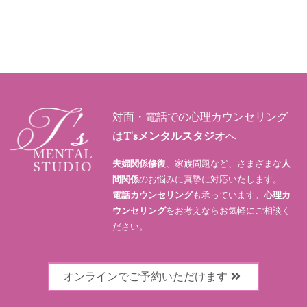
対面・電話での心理カウンセリング
は
T'sメンタルスタジオ
へ
夫婦関係修復
、家族問題など、さまざまな
人
間関係
のお悩みに真摯に対応いたします。
電話カウンセリング
も承っています。
心理カ
ウンセリング
をお考えならお気軽にご相談く
ださい。
オンラインでご予約いただけます