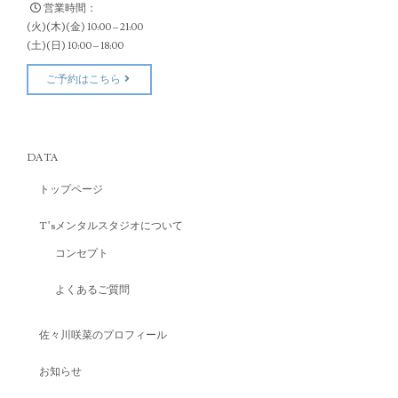
営業時間：
(火)(木)(金) 10:00 – 21:00
(土)(日) 10:00 – 18:00
ご予約はこちら
DATA
トップページ
T’sメンタルスタジオについて
コンセプト
よくあるご質問
佐々川咲菜のプロフィール
お知らせ