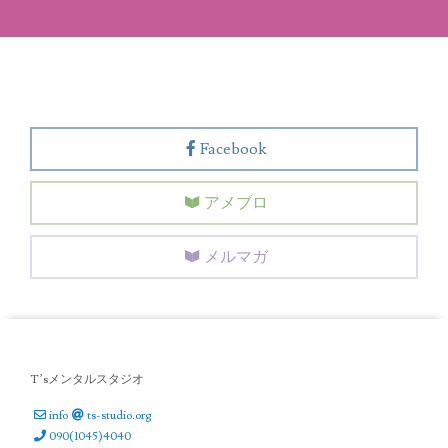
Facebook
アメブロ
メルマガ
T’sメンタルスタジオ
info
ts-studio.org
090(1045)4040