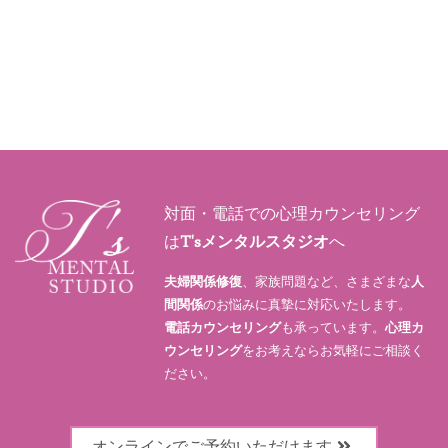
対面・電話での心理カウンセリング
は
T'sメンタルスタジオ
へ
夫婦関係修復
、家族問題など、さまざまな
人
間関係
のお悩みに真摯に対応いたします。
電話カウンセリング
も承っています。
心理カ
ウンセリング
をお考えならお気軽にご相談く
ださい。
オンラインでご予約いただけます