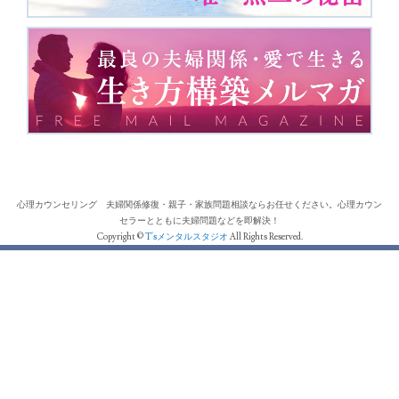
心理カウンセリング 夫婦関係修復・親子・家族問題相談ならお任せください。心理カウン
セラーとともに夫婦問題などを即解決！
Copyright ©
T'sメンタルスタジオ
All Rights Reserved.