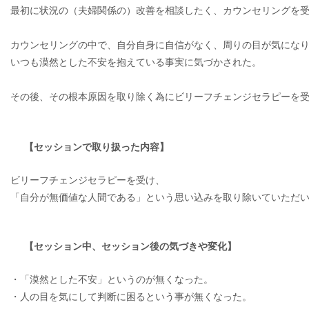
最初に状況の（夫婦関係の）改善を相談したく、
カウンセリングを
カウンセリングの中で、自分自身に自信がなく、
周りの目が気にな
いつも漠然とした不安を抱えている事実に気づかされた。
その後、
その根本原因を取り除く為にビリーフチェンジセラピーを
【セッションで取り扱った内容】
ビリーフチェンジセラピーを受け、
「自分が無価値な人間である」
という思い込みを取り除いていただ
【セッション中、セッション後の気づきや変化】
・「漠然とした不安」というのが無くなった。
・人の目を気にして判断に困るという事が無くなった。