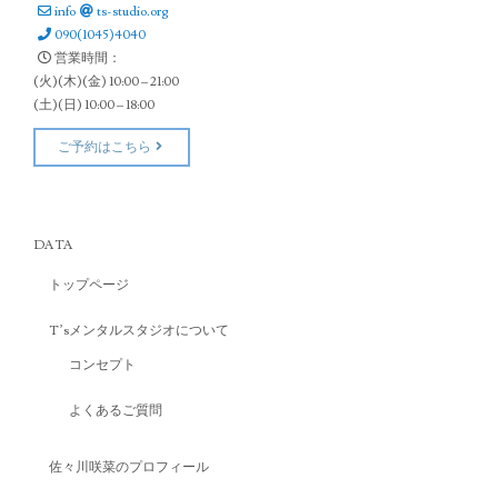
info
ts-studio.org
090(1045)4040
営業時間：
(火)(木)(金) 10:00 – 21:00
(土)(日) 10:00 – 18:00
ご予約はこちら
DATA
トップページ
T’sメンタルスタジオについて
コンセプト
よくあるご質問
佐々川咲菜のプロフィール