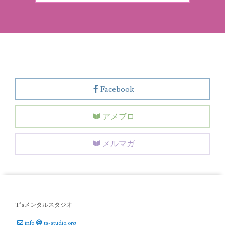
Facebook
アメブロ
メルマガ
T’sメンタルスタジオ
info
ts-studio.org