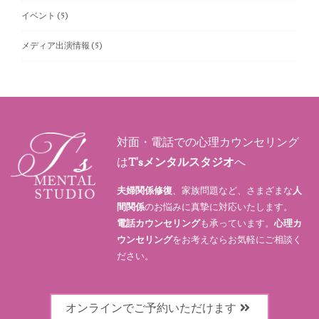
イベント
(5)
メディア出演情報
(5)
対面・電話での心理カウンセリング
は
T'sメンタルスタジオ
へ
夫婦関係修復
、家族問題など、さまざまな
人
間関係
のお悩みに真摯に対応いたします。
電話カウンセリング
も承っています。
心理カ
ウンセリング
をお考えならお気軽にご相談く
ださい。
オンラインでご予約いただけます