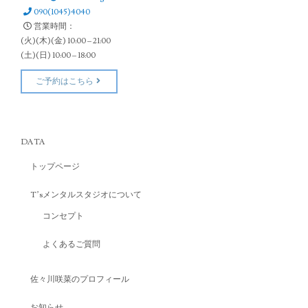
090(1045)4040
営業時間：
(火)(木)(金) 10:00 – 21:00
(土)(日) 10:00 – 18:00
ご予約はこちら
DATA
トップページ
T’sメンタルスタジオについて
コンセプト
よくあるご質問
佐々川咲菜のプロフィール
お知らせ