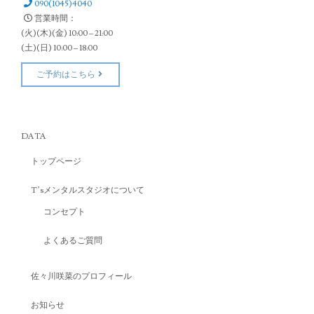
090(1045)4040
営業時間：
(火)(木)(金) 10:00 – 21:00
(土)(日) 10:00 – 18:00
ご予約はこちら
DATA
トップページ
T’sメンタルスタジオについて
コンセプト
よくあるご質問
佐々川咲菜のプロフィール
お知らせ