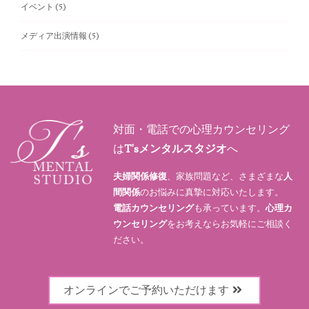
イベント
(5)
メディア出演情報
(5)
対面・電話での心理カウンセリング
は
T'sメンタルスタジオ
へ
夫婦関係修復
、家族問題など、さまざまな
人
間関係
のお悩みに真摯に対応いたします。
電話カウンセリング
も承っています。
心理カ
ウンセリング
をお考えならお気軽にご相談く
ださい。
オンラインでご予約いただけます