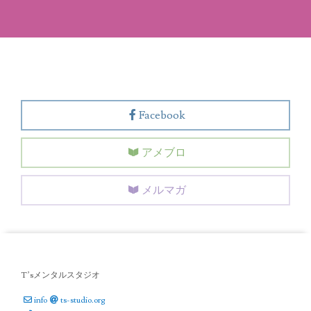
Facebook
アメブロ
メルマガ
T’sメンタルスタジオ
info
ts-studio.org