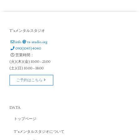
T’sメンタルスタジオ
info
ts-studio.org
090(1045)4040
営業時間：
(火)(木)(金) 10:00 – 21:00
(土)(日) 10:00 – 18:00
ご予約はこちら
DATA
トップページ
T’sメンタルスタジオについて