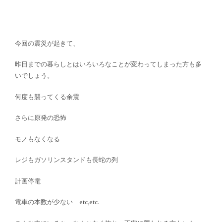
今回の震災が起きて、
昨日までの暮らしとはいろいろなことが変わってしまった方も多
いでしょう。
何度も襲ってくる余震
さらに原発の恐怖
モノもなくなる
レジもガソリンスタンドも長蛇の列
計画停電
電車の本数が少ない etc,etc.