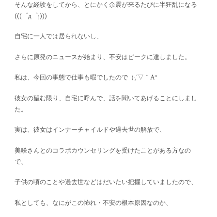
そんな経験をしてから、とにかく余震が来るたびに半狂乱になる
(((゜д゜;)))
自宅に一人では居られないし、
さらに原発のニュースが始まり、不安はピークに達しました。
私は、今回の事態で仕事も暇でしたので（;´▽｀A“
彼女の望む限り、自宅に呼んで、話を聞いてあげることにしまし
た。
実は、彼女はインナーチャイルドや過去世の解放で、
美咲さんとのコラボカウンセリングを受けたことがある方なの
で、
子供の頃のことや過去世などはだいたい把握していましたので、
私としても、なにがこの怖れ・不安の根本原因なのか、