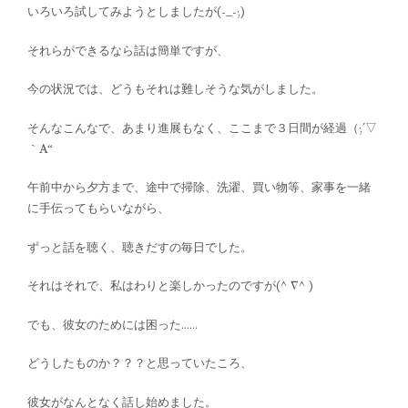
いろいろ試してみようとしましたが(-_-;)
それらができるなら話は簡単ですが、
今の状況では、どうもそれは難しそうな気がしました。
そんなこんなで、あまり進展もなく、ここまで３日間が経過（;´▽
｀A“
午前中から夕方まで、途中で掃除、洗濯、買い物等、家事を一緒
に手伝ってもらいながら、
ずっと話を聴く、聴きだすの毎日でした。
それはそれで、私はわりと楽しかったのですが(^∇^)
でも、彼女のためには困った……
どうしたものか？？？と思っていたころ、
彼女がなんとなく話し始めました。