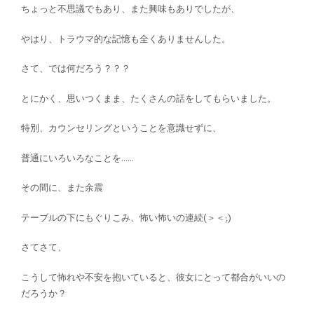
ちょっと不思議でもあり、また興味もありでしたが、
やはり、トラウマ的な記憶も全くありませんした。
さて、では何だろう？？？
とにかく、思いつくまま、たくさんの話をしてもらいました。
特別、カウンセリングということを意識せずに、
普通にいろいろなことを……
その間に、また余震
テーブルの下にもぐりこみ、怖い怖いの連続(＞＜;)
さてさて、
こうして怖れや不安を抱いていると、彼女にとって都合がいいの
だろうか？