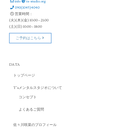
info
ts-studio.org
090(1045)4040
営業時間：
(火)(木)(金) 10:00 – 21:00
(土)(日) 10:00 – 18:00
ご予約はこちら
DATA
トップページ
T’sメンタルスタジオについて
コンセプト
よくあるご質問
佐々川咲菜のプロフィール