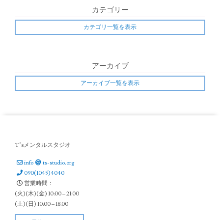
o
カテゴリー
n
カテゴリ一覧を表示
アーカイブ
アーカイブ一覧を表示
T’sメンタルスタジオ
info
ts-studio.org
090(1045)4040
営業時間：
(火)(木)(金) 10:00 – 21:00
(土)(日) 10:00 – 18:00