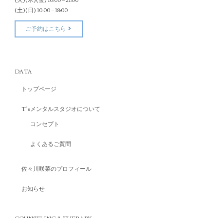
(火)(木)(金) 10:00 – 21:00
(土)(日) 10:00 – 18:00
ご予約はこちら
DATA
トップページ
T’sメンタルスタジオについて
コンセプト
よくあるご質問
佐々川咲菜のプロフィール
お知らせ