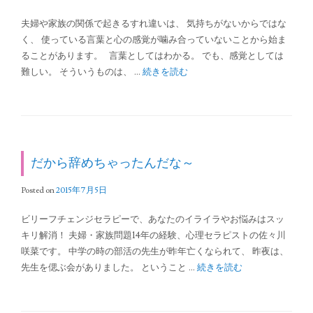
夫婦や家族の関係で起きるすれ違いは、 気持ちがないからではな
く、 使っている言葉と心の感覚が噛み合っていないことから始ま
ることがあります。 言葉としてはわかる。 でも、感覚としては
難しい。 そういうものは、 …
続きを読む
だから辞めちゃったんだな～
Posted on
2015年7月5日
ビリーフチェンジセラピーで、あなたのイライラやお悩みはスッ
キリ解消！ 夫婦・家族問題14年の経験、心理セラピストの佐々川
咲菜です。 中学の時の部活の先生が昨年亡くなられて、 昨夜は、
先生を偲ぶ会がありました。 ということ …
続きを読む