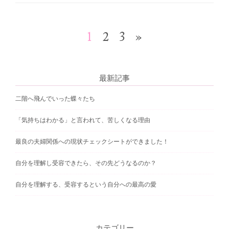
1
2
3
»
最新記事
二階へ飛んでいった蝶々たち
「気持ちはわかる」と言われて、苦しくなる理由
最良の夫婦関係への現状チェックシートができました！
自分を理解し受容できたら、その先どうなるのか？
自分を理解する、受容するという自分への最高の愛
カテゴリー