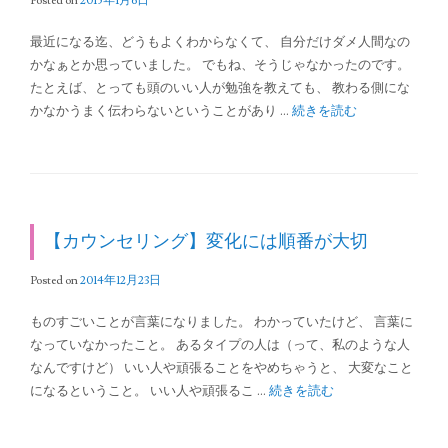
Posted on
2015年1月6日
最近になる迄、どうもよくわからなくて、 自分だけダメ人間なの
かなぁとか思っていました。 でもね、そうじゃなかったのです。
たとえば、とっても頭のいい人が勉強を教えても、 教わる側にな
かなかうまく伝わらないということがあり …
続きを読む
【カウンセリング】変化には順番が大切
Posted on
2014年12月23日
ものすごいことが言葉になりました。 わかっていたけど、 言葉に
なっていなかったこと。 あるタイプの人は（って、私のような人
なんですけど） いい人や頑張ることをやめちゃうと、 大変なこと
になるということ。 いい人や頑張るこ …
続きを読む