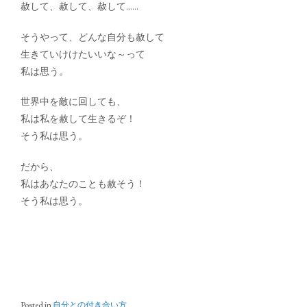
赦して、赦して、赦して……
そうやって、どんな自分も赦して
生きていけけたいいな～って
私は思う。
世界中を敵に回しても、
私は私を赦して生きるぞ！
そう私は思う。
だから、
私はあなたのことも赦そう！
そう私は思う。
Posted in
自分との付き合い方